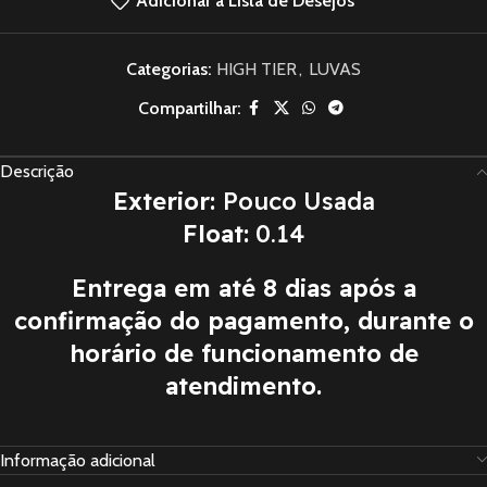
Adicionar à Lista de Desejos
Categorias:
HIGH TIER
,
LUVAS
Compartilhar:
Descrição
Exterior:
Pouco Usada
Float:
0.14
Entrega em até 8 dias após a
confirmação do pagamento, durante o
horário de funcionamento de
atendimento.
Informação adicional