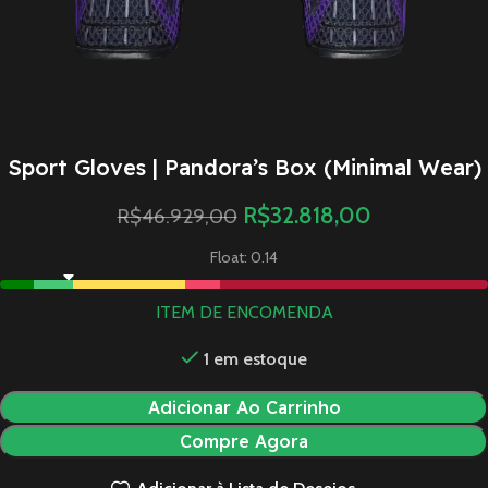
Sport Gloves | Pandora’s Box (Minimal Wear)
R$
32.818,00
R$
46.929,00
Float: 0.14
ITEM DE ENCOMENDA
1 em estoque
Adicionar Ao Carrinho
Compre Agora