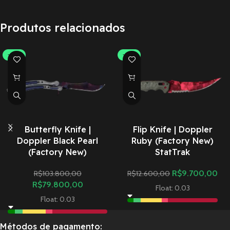
Produtos relacionados
-23%
-23%
Butterfly Knife |
Flip Knife | Doppler
Doppler Black Pearl
Ruby (Factory New)
(Factory New)
StatTrak
R$
9.700,00
R$
103.800,00
R$
12.600,00
R$
79.800,00
Float: 0.03
Float: 0.03
Métodos de pagamento: