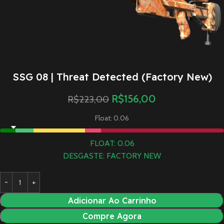
SSG 08 | Threat Detected (Factory New)
R$
156,00
R$
223,00
Float: 0.06
FLOAT: 0.06
DESGASTE: FACTORY NEW
Adicionar Ao Carrinho
Compre Agora