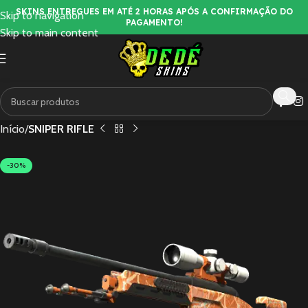
SKINS ENTREGUES EM ATÉ 2 HORAS APÓS A CONFIRMAÇÃO DO
Skip to navigation
PAGAMENTO!
Skip to main content
Início
SNIPER RIFLE
-30%