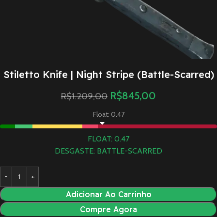
Stiletto Knife | Night Stripe (Battle-Scarred)
R$
845,00
R$
1.209,00
Float: 0.47
FLOAT: 0.47
DESGASTE: BATTLE-SCARRED
Adicionar Ao Carrinho
Compre Agora