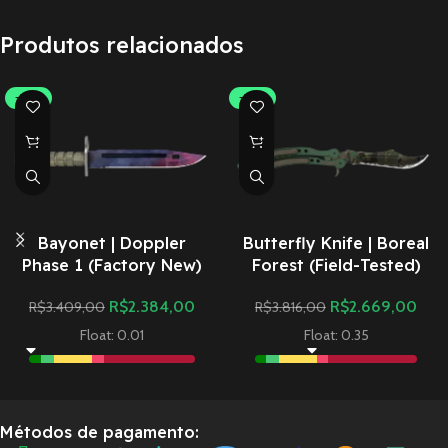
Produtos relacionados
-30%
-30%
Bayonet | Doppler
Butterfly Knife | Boreal
Phase 1 (Factory New)
Forest (Field-Tested)
R$
2.384,00
R$
2.669,00
R$
3.409,00
R$
3.816,00
Float: 0.01
Float: 0.35
Métodos de pagamento: