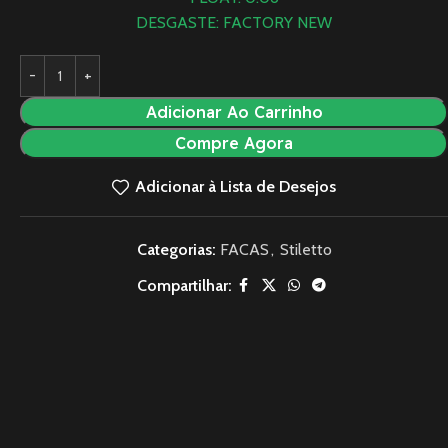
DESGASTE: FACTORY NEW
Adicionar Ao Carrinho
Compre Agora
Adicionar à Lista de Desejos
Categorias:
FACAS
,
Stiletto
Compartilhar: