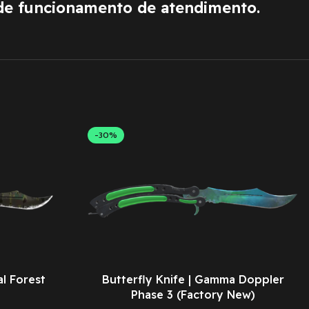
de funcionamento de atendimento.
-30%
al Forest
Butterfly Knife | Gamma Doppler
Phase 3 (Factory New)