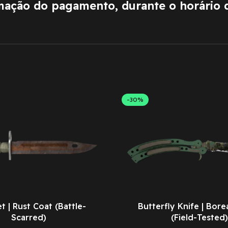
rmação do pagamento, durante o horário 
-30%
 | Rust Coat (Battle-
Butterfly Knife | Bore
Scarred)
(Field-Tested)