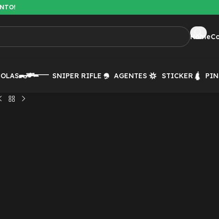
ENTO!
Home
C
TOLAS
SNIPER RIFLE
AGENTES
STICKER
PIN