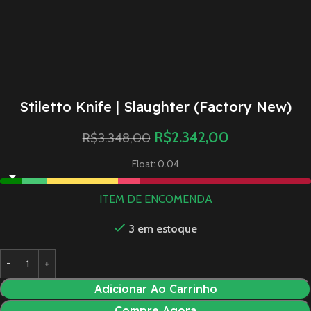
Stiletto Knife | Slaughter (Factory New)
R$
2.342,00
R$
3.348,00
Float: 0.04
ITEM DE ENCOMENDA
3 em estoque
Adicionar Ao Carrinho
Compre Agora