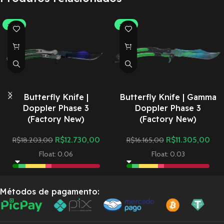
-30%
-30%
Butterfly Knife |
Butterfly Knife | Gamma
Doppler Phase 3
Doppler Phase 3
(Factory New)
(Factory New)
R$
12.730,00
R$
11.305,00
R$
18.203,00
R$
16.165,00
Float: 0.06
Float: 0.03
Métodos de pagamento: