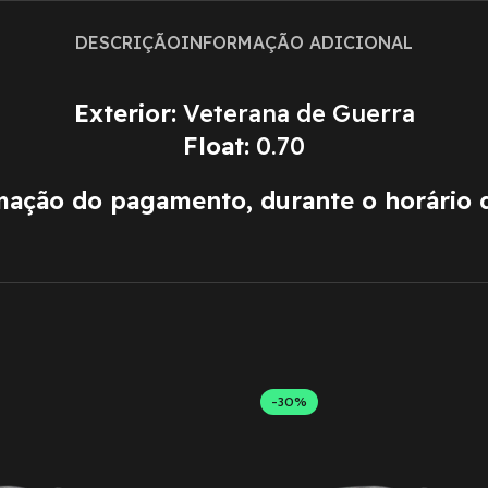
DESCRIÇÃO
INFORMAÇÃO ADICIONAL
Exterior:
Veterana de Guerra
Float:
0.70
rmação do pagamento, durante o horário 
-30%