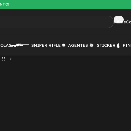
ENTO!
Home
C
TOLAS
SNIPER RIFLE
AGENTES
STICKER
PIN