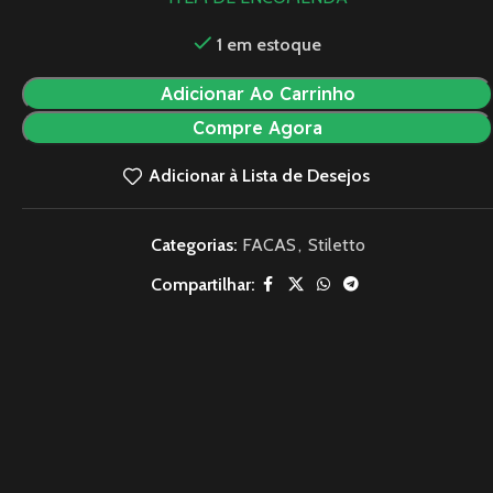
1 em estoque
Adicionar Ao Carrinho
Compre Agora
Adicionar à Lista de Desejos
Categorias:
FACAS
,
Stiletto
Compartilhar: