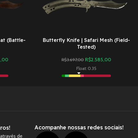
at (Battle-
Butterfly Knife | Safari Mesh (Field-
Tested)
0,00
R$
2.585,00
R$
3.697,00
Float: 0.35
Acompanhe nossas redes sociais!
ros!
através de