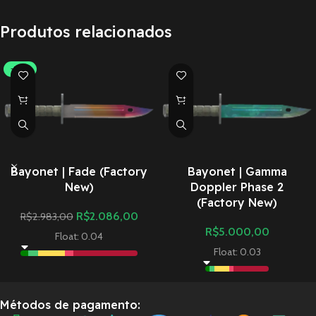
Produtos relacionados
-30%
Bayonet | Fade (Factory
Bayonet | Gamma
New)
Doppler Phase 2
(Factory New)
R$
2.086,00
R$
2.983,00
R$
5.000,00
Float: 0.04
Float: 0.03
Métodos de pagamento: