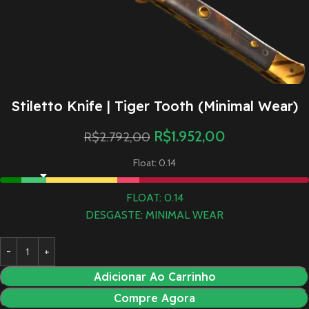
Stiletto Knife | Tiger Tooth (Minimal Wear)
R$
1.952,00
R$
2.792,00
Float: 0.14
FLOAT: 0.14
DESGASTE: MINIMAL WEAR
Adicionar Ao Carrinho
Compre Agora