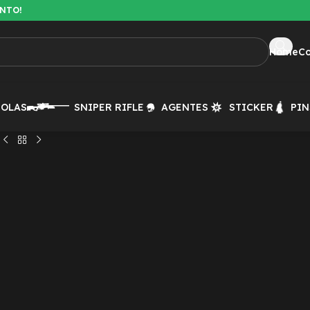
ENTO!
Home
C
TOLAS
SNIPER RIFLE
AGENTES
STICKER
PIN