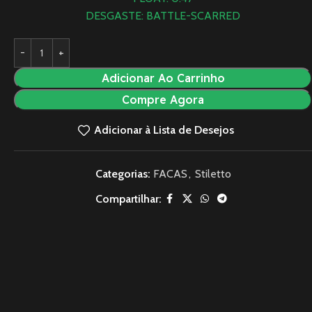
DESGASTE: BATTLE-SCARRED
Adicionar Ao Carrinho
Compre Agora
Adicionar à Lista de Desejos
Categorias:
FACAS
,
Stiletto
Compartilhar: