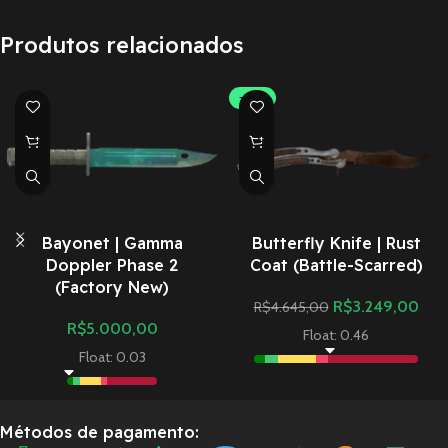
Produtos relacionados
-30%
Bayonet | Gamma
Butterfly Knife | Rust
Doppler Phase 2
Coat (Battle-Scarred)
(Factory New)
R$
3.249,00
R$
4.645,00
R$
5.000,00
Float: 0.46
Float: 0.03
Métodos de pagamento: