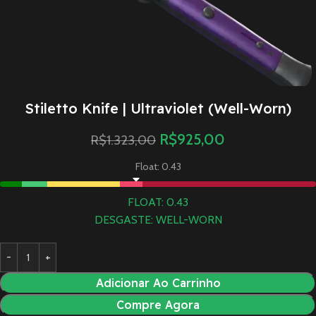
Stiletto Knife | Ultraviolet (Well-Worn)
R$
925,00
R$
1.323,00
Float: 0.43
FLOAT: 0.43
DESGASTE: WELL-WORN
Adicionar Ao Carrinho
Compre Agora