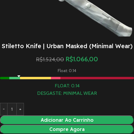
Stiletto Knife | Urban Masked (Minimal Wear)
R$
1.066,00
R$
1.524,00
Float: 0.14
FLOAT: 0.14
DESGASTE: MINIMAL WEAR
Adicionar Ao Carrinho
Compre Agora