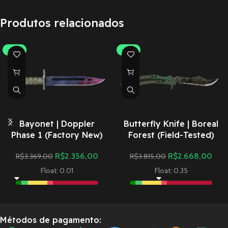
Produtos relacionados
-30%
-30%
Bayonet | Doppler
Butterfly Knife | Boreal
Phase 1 (Factory New)
Forest (Field-Tested)
R$
2.356,00
R$
2.668,00
R$
3.369,00
R$
3.815,00
Float: 0.01
Float: 0.35
Métodos de pagamento: