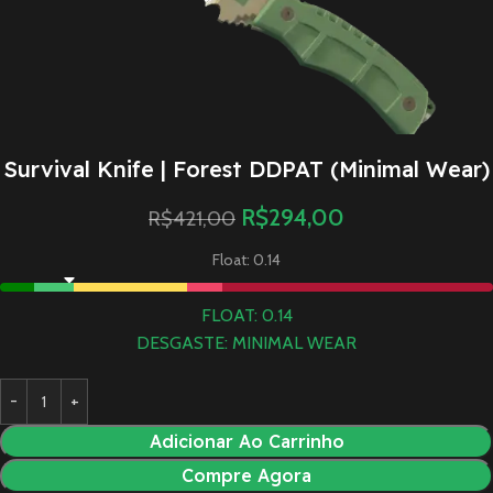
Survival Knife | Forest DDPAT (Minimal Wear)
R$
294,00
R$
421,00
Float: 0.14
FLOAT: 0.14
DESGASTE: MINIMAL WEAR
Adicionar Ao Carrinho
Compre Agora