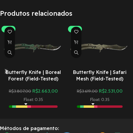
Produtos relacionados
-30%
-30%
Butterfly Knife | Boreal
Butterfly Knife | Safari
Forest (Field-Tested)
Mesh (Field-Tested)
R$
2.663,00
R$
2.531,00
R$
3.807,00
R$
3.619,00
Float: 0.35
Float: 0.35
Métodos de pagamento: