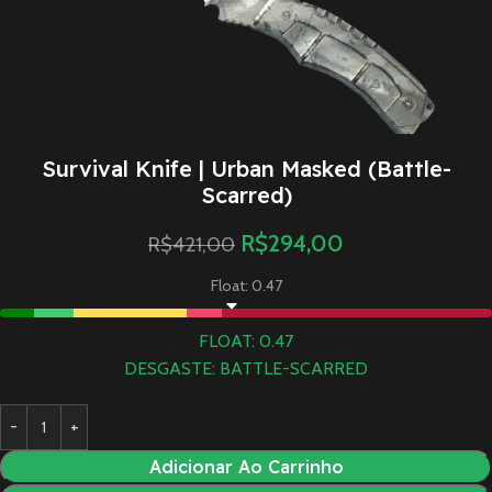
Survival Knife | Urban Masked (Battle-
Scarred)
R$
294,00
R$
421,00
Float: 0.47
FLOAT: 0.47
DESGASTE: BATTLE-SCARRED
Adicionar Ao Carrinho