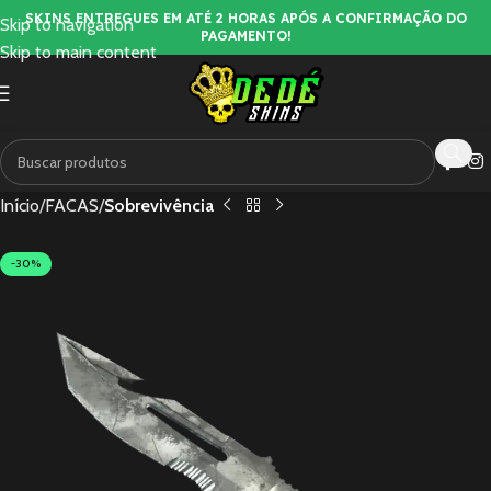
SKINS ENTREGUES EM ATÉ 2 HORAS APÓS A CONFIRMAÇÃO DO
Skip to navigation
PAGAMENTO!
Skip to main content
Início
FACAS
Sobrevivência
-30%