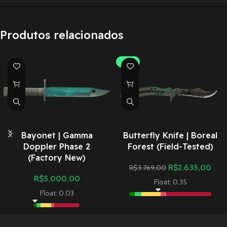
Produtos relacionados
-30%
Bayonet | Gamma
Butterfly Knife | Boreal
Doppler Phase 2
Forest (Field-Tested)
(Factory New)
R$
2.635,00
R$
3.769,00
R$
5.000,00
Float: 0.35
Float: 0.03