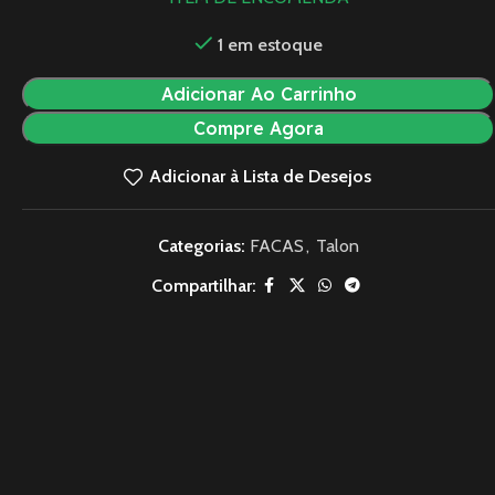
1 em estoque
Adicionar Ao Carrinho
Compre Agora
Adicionar à Lista de Desejos
Categorias:
FACAS
,
Talon
Compartilhar: