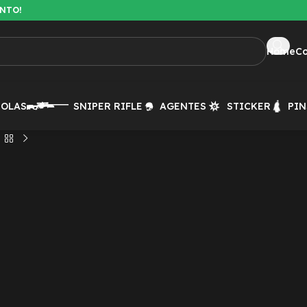
ENTO!
Home
C
TOLAS
SNIPER RIFLE
AGENTES
STICKER
PIN