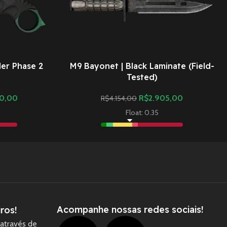
er Phase 2
M9 Bayonet | Black Laminate (Field-
)
Tested)
00,00
R$
2.905,00
R$
4.154,00
Float: 0.35
Acompanhe nossas redes sociais!
ros!
através de