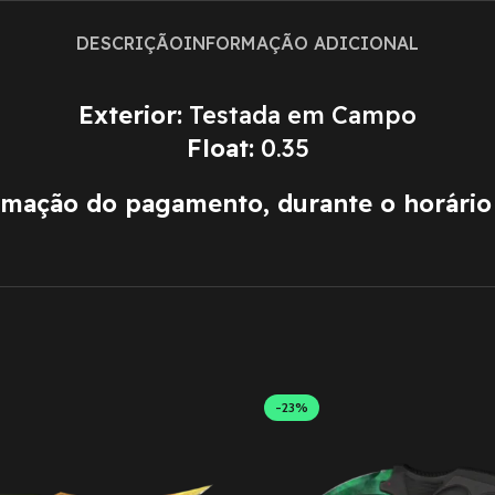
DESCRIÇÃO
INFORMAÇÃO ADICIONAL
Exterior:
Testada em Campo
Float:
0.35
irmação do pagamento, durante o horári
-23%