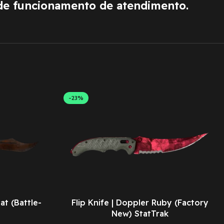
de funcionamento de atendimento.
-23%
at (Battle-
Flip Knife | Doppler Ruby (Factory
New) StatTrak