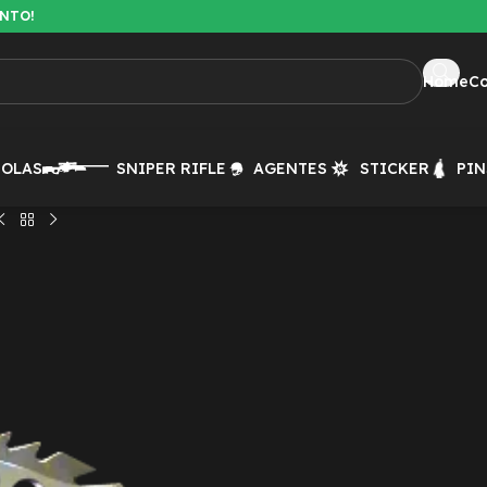
ENTO!
Home
C
TOLAS
SNIPER RIFLE
AGENTES
STICKER
PIN