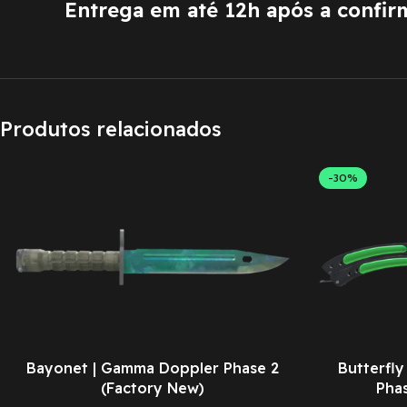
Entrega em até 12h após a confi
Produtos relacionados
-30%
Bayonet | Gamma Doppler Phase 2
Butterfl
(Factory New)
Pha