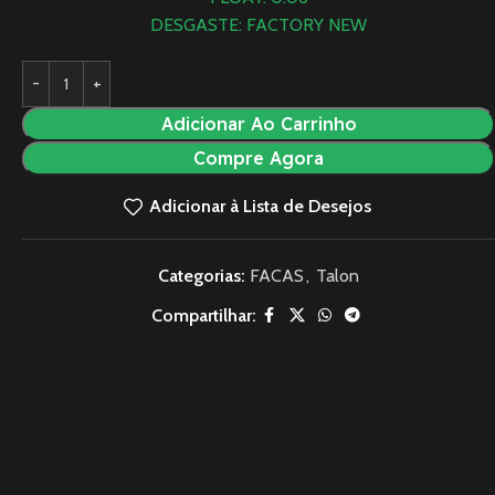
DESGASTE: FACTORY NEW
Adicionar Ao Carrinho
Compre Agora
Adicionar à Lista de Desejos
Categorias:
FACAS
,
Talon
Compartilhar: