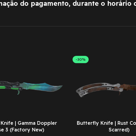
rmação do pagamento, durante o horário 
-30%
y Knife | Gamma Doppler
Butterfly Knife | Rust Co
se 3 (Factory New)
Scarred)