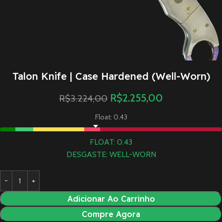
Talon Knife | Case Hardened (Well-Worn)
R$
2.255,00
R$
3.224,00
Float: 0.43
FLOAT: 0.43
DESGASTE: WELL-WORN
Adicionar Ao Carrinho
Compre Agora