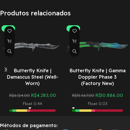
Produtos relacionados
-30%
-30%
Butterfly Knife |
Butterfly Knife | Gamma
Damascus Steel (Well-
Doppler Phase 3
Worn)
(Factory New)
R$
4.283,00
R$
10.886,00
R$
6.124,00
R$
15.567,00
Float: 0.44
Float: 0.03
Métodos de pagamento: