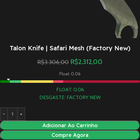
Talon Knife | Safari Mesh (Factory New)
R$
2.312,00
R$
3.306,00
Float: 0.06
FLOAT: 0.06
DESGASTE: FACTORY NEW
Adicionar Ao Carrinho
Compre Agora