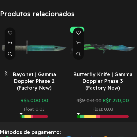
Produtos relacionados
-30%
Bayonet | Gamma
Butterfly Knife | Gamma
Doppler Phase 2
Doppler Phase 3
(Factory New)
(Factory New)
R$
5.000,00
R$
11.220,00
R$
16.044,00
Float: 0.03
Float: 0.03
Métodos de pagamento: