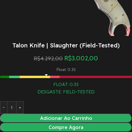
Talon Knife | Slaughter (Field-Tested)
R$
3.002,00
R$
4.292,00
Float: 0.35
FLOAT: 0.35
DESGASTE: FIELD-TESTED
Adicionar Ao Carrinho
Compre Agora