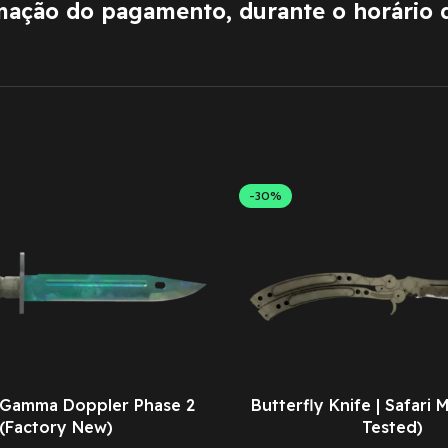
rmação do pagamento, durante o horário 
-30%
 Gamma Doppler Phase 2
Butterfly Knife | Safari 
(Factory New)
Tested)