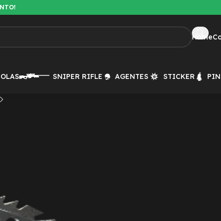
ENTO!
Home
C
TOLAS
SNIPER RIFLE
AGENTES
STICKER
PIN