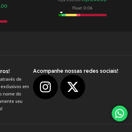
5,00
Float: 0.06
Acompanhe nossas redes sociais!
ros!
através de
 exclusivos em
 o nome do
camente seu
1
s!