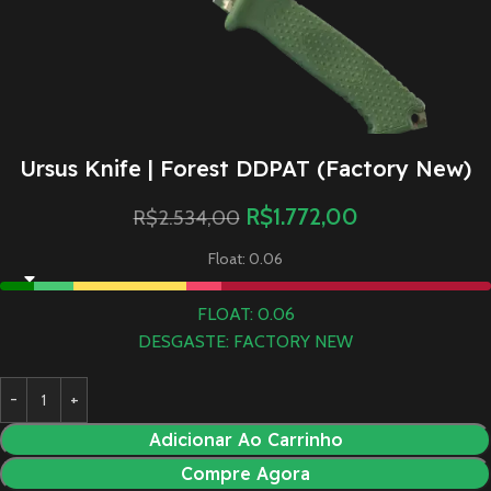
Ursus Knife | Forest DDPAT (Factory New)
R$
1.772,00
R$
2.534,00
Float: 0.06
FLOAT: 0.06
DESGASTE: FACTORY NEW
Adicionar Ao Carrinho
Compre Agora