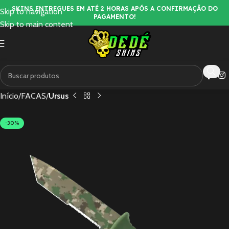
SKINS ENTREGUES EM ATÉ 2 HORAS APÓS A CONFIRMAÇÃO DO
Skip to navigation
PAGAMENTO!
Skip to main content
Início
FACAS
Ursus
-30%