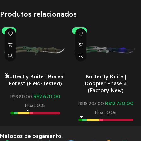
Produtos relacionados
-30%
-30%
Butterfly Knife | Boreal
Butterfly Knife |
Forest (Field-Tested)
Doppler Phase 3
(Factory New)
R$
2.670,00
R$
3.817,00
R$
12.730,00
R$
18.203,00
Float: 0.35
Float: 0.06
Métodos de pagamento: