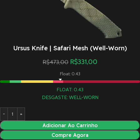
Ursus Knife | Safari Mesh (Well-Worn)
R$
331,00
R$
473,00
Float: 0.43
FLOAT: 0.43
DESGASTE: WELL-WORN
Adicionar Ao Carrinho
Compre Agora