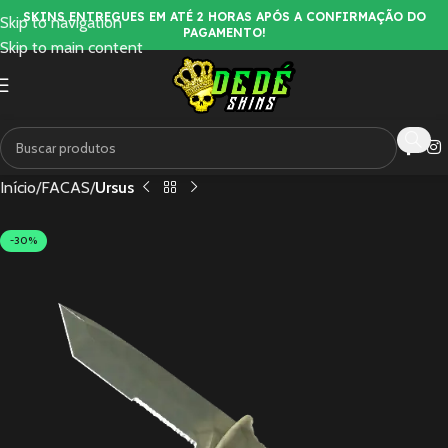
SKINS ENTREGUES EM ATÉ 2 HORAS APÓS A CONFIRMAÇÃO DO
Skip to navigation
PAGAMENTO!
Skip to main content
Início
FACAS
Ursus
-30%