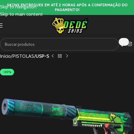
SKINS ENTREGUES EM ATÉ 2 HORAS APÓS A CONFIRMAÇÃO DO
Skip to navigation
PAGAMENTO!
Skip to main content
Início
PISTOLAS
USP-S
-30%