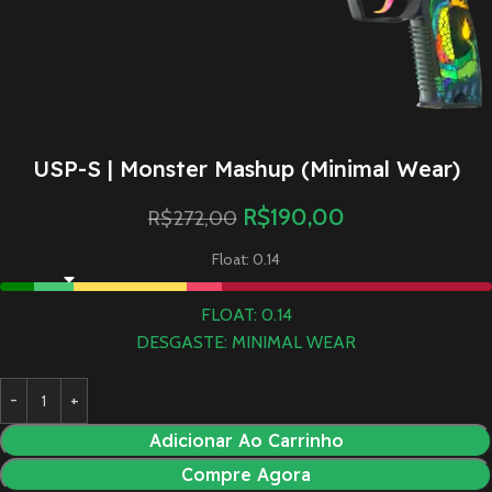
USP-S | Monster Mashup (Minimal Wear)
R$
190,00
R$
272,00
Float: 0.14
FLOAT: 0.14
DESGASTE: MINIMAL WEAR
Adicionar Ao Carrinho
Compre Agora