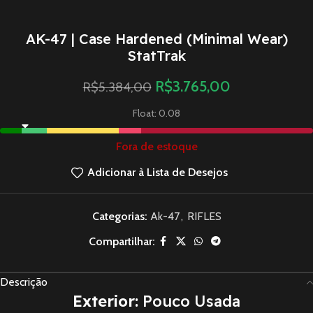
AK-47 | Case Hardened (Minimal Wear)
StatTrak
R$
3.765,00
R$
5.384,00
Float: 0.08
Fora de estoque
Adicionar à Lista de Desejos
Categorias:
Ak-47
,
RIFLES
Compartilhar:
Descrição
Exterior:
Pouco Usada