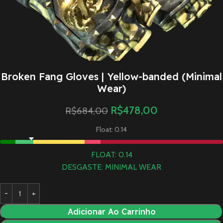
Broken Fang Gloves | Yellow-banded (Minimal
Wear)
R$
478,00
R$
684,00
Float: 0.14
FLOAT: 0.14
DESGASTE: MINIMAL WEAR
Adicionar Ao Carrinho