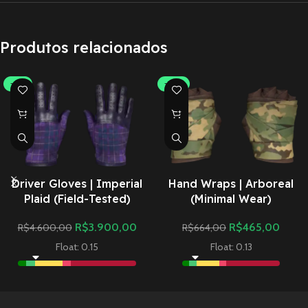
Produtos relacionados
-15%
-30%
Driver Gloves | Imperial
Hand Wraps | Arboreal
Plaid (Field-Tested)
(Minimal Wear)
R$
3.900,00
R$
465,00
R$
4.600,00
R$
664,00
Float: 0.15
Float: 0.13