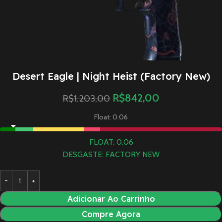
Desert Eagle | Night Heist (Factory New)
R$
842,00
R$
1.203,00
Float: 0.06
FLOAT: 0.06
DESGASTE: FACTORY NEW
Adicionar Ao Carrinho
Compre Agora