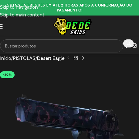
SKINS ENTREGUES EM ATÉ 2 HORAS APÓS A CONFIRMAÇÃO DO
Skip to navigation
PAGAMENTO!
Skip to main content
Início
PISTOLAS
Desert Eagle
-30%