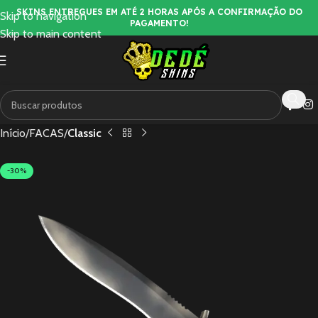
SKINS ENTREGUES EM ATÉ 2 HORAS APÓS A CONFIRMAÇÃO DO
Skip to navigation
PAGAMENTO!
Skip to main content
Início
FACAS
Classic
-30%