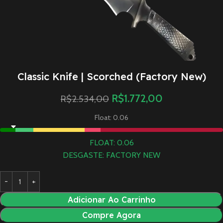
Classic Knife | Scorched (Factory New)
R$
1.772,00
R$
2.534,00
Float: 0.06
FLOAT: 0.06
DESGASTE: FACTORY NEW
Adicionar Ao Carrinho
Compre Agora