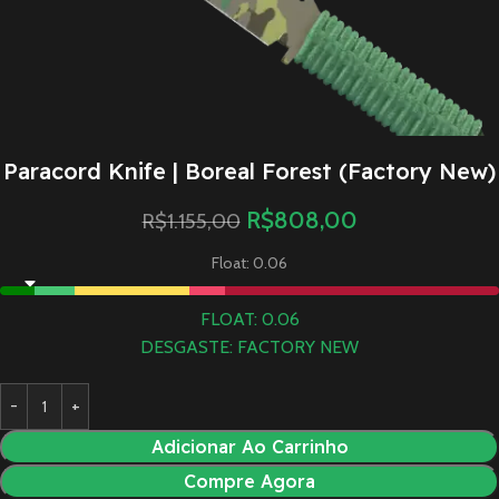
Paracord Knife | Boreal Forest (Factory New)
R$
808,00
R$
1.155,00
Float: 0.06
FLOAT: 0.06
DESGASTE: FACTORY NEW
Adicionar Ao Carrinho
Compre Agora