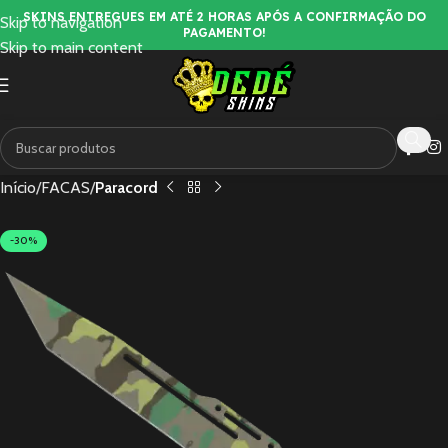
SKINS ENTREGUES EM ATÉ 2 HORAS APÓS A CONFIRMAÇÃO DO
Skip to navigation
PAGAMENTO!
Skip to main content
Início
FACAS
Paracord
-30%