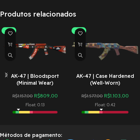
Produtos relacionados
-30%
-30%
AK-47 | Bloodsport
AK-47 | Case Hardened
(Minimal Wear)
(Well-Worn)
R$
809,00
R$
1.103,00
R$
1.157,00
R$
1.577,00
Float: 0.13
Float: 0.42
Métodos de pagamento: