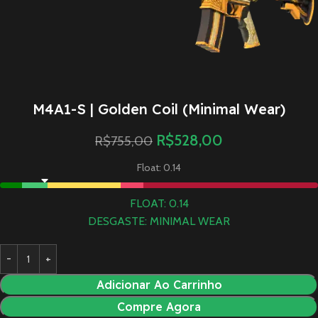
M4A1-S | Golden Coil (Minimal Wear)
R$
528,00
R$
755,00
Float: 0.14
FLOAT: 0.14
DESGASTE: MINIMAL WEAR
Adicionar Ao Carrinho
Compre Agora