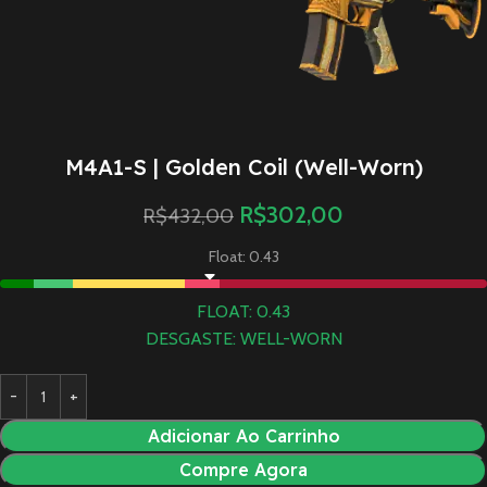
M4A1-S | Golden Coil (Well-Worn)
R$
302,00
R$
432,00
Float: 0.43
FLOAT: 0.43
DESGASTE: WELL-WORN
Adicionar Ao Carrinho
Compre Agora