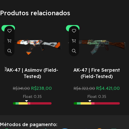
Produtos relacionados
-30%
-30%
AK-47 | Asiimov (Field-
AK-47 | Fire Serpent
Tested)
(Field-Tested)
R$
238,00
R$
4.421,00
R$
341,00
R$
6.322,00
Float: 0.35
Float: 0.35
Métodos de pagamento: