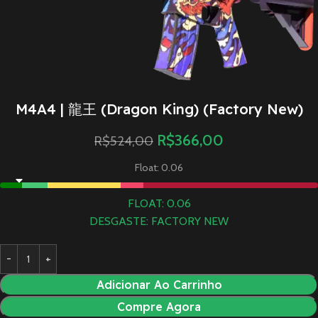
M4A4 | 龍王 (Dragon King) (Factory New)
R$
366,00
R$
524,00
Float: 0.06
FLOAT: 0.06
DESGASTE: FACTORY NEW
Adicionar Ao Carrinho
Compre Agora