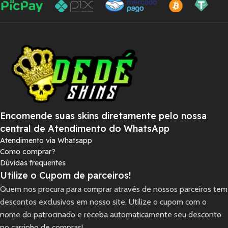
Encomende suas skins diretamente pelo nossa
central de Atendimento do WhatsApp
Atendimento via Whatsapp
Como comprar?
Dúvidas frequentes
Utilize o Cupom de parceiros!
Quem nos procura para comprar através de nossos parceiros tem
descontos exclusivos em nosso site. Utilize o cupom com o
nome do patrocinado e receba automaticamente seu desconto
no carrinho de compras!