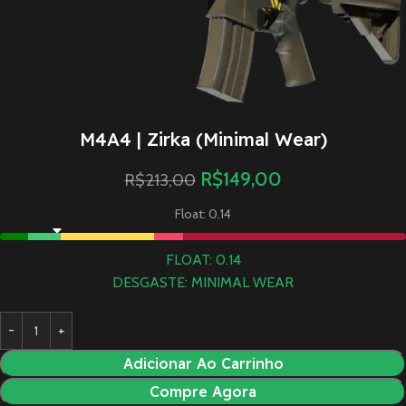
M4A4 | Zirka (Minimal Wear)
R$
149,00
R$
213,00
Float: 0.14
FLOAT: 0.14
DESGASTE: MINIMAL WEAR
Adicionar Ao Carrinho
Compre Agora