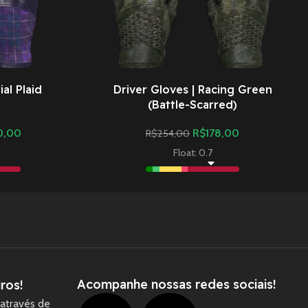
al Plaid
Driver Gloves | Racing Green
(Battle-Scarred)
0,00
R$
178,00
R$
254,00
Float: 0.7
Acompanhe nossas redes sociais!
ros!
através de