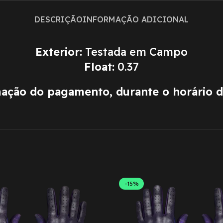
DESCRIÇÃO
INFORMAÇÃO ADICIONAL
Exterior:
Testada em Campo
Float:
0.37
mação do pagamento, durante o horário 
-15%