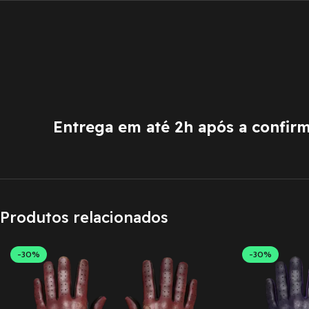
Entrega em até 2h após a confir
Produtos relacionados
-30%
-30%