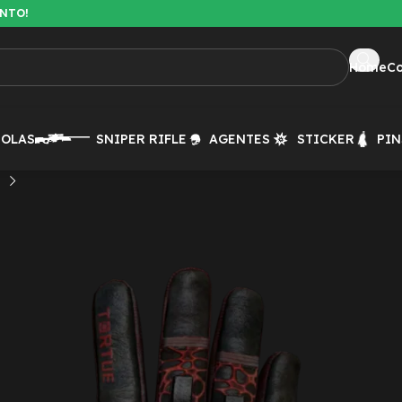
ENTO!
Home
C
TOLAS
SNIPER RIFLE
AGENTES
STICKER
PIN