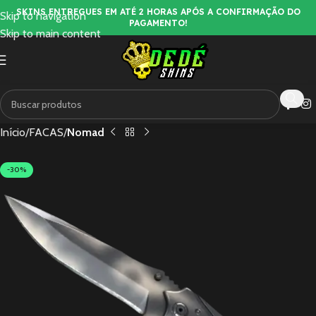
SKINS ENTREGUES EM ATÉ 2 HORAS APÓS A CONFIRMAÇÃO DO
Skip to navigation
PAGAMENTO!
Skip to main content
Início
FACAS
Nomad
-30%