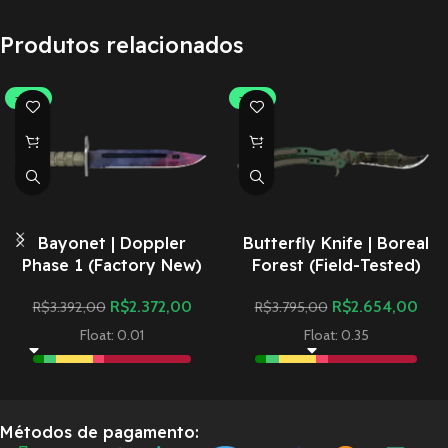
Produtos relacionados
-30%
-30%
Bayonet | Doppler
Butterfly Knife | Boreal
Phase 1 (Factory New)
Forest (Field-Tested)
R$
2.372,00
R$
2.654,00
R$
3.392,00
R$
3.795,00
Float: 0.01
Float: 0.35
Métodos de pagamento: