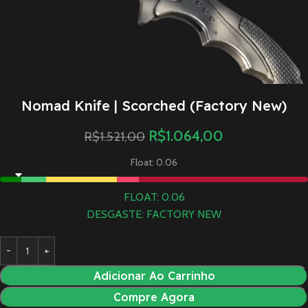
Nomad Knife | Scorched (Factory New)
R$
1.064,00
R$
1.521,00
Float: 0.06
FLOAT: 0.06
DESGASTE: FACTORY NEW
Adicionar Ao Carrinho
Compre Agora