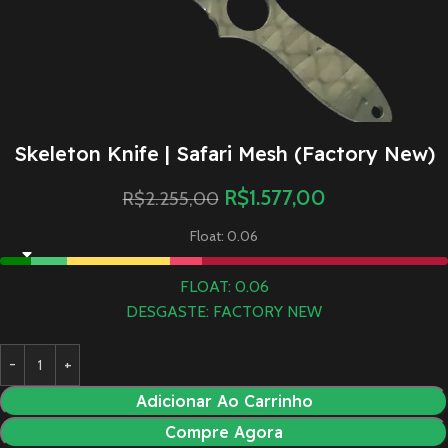
Skeleton Knife | Safari Mesh (Factory New)
R$
1.577,00
R$
2.255,00
Float: 0.06
FLOAT: 0.06
DESGASTE: FACTORY NEW
Adicionar Ao Carrinho
Compre Agora