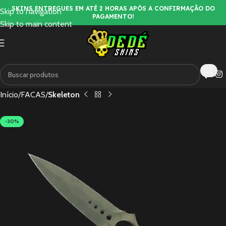
SKINS ENTREGUES EM ATÉ 2 HORAS APÓS A CONFIRMAÇÃO DO
Skip to navigation
PAGAMENTO!
Skip to main content
Início
FACAS
Skeleton
-30%