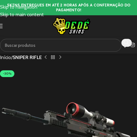
SKINS ENTREGUES EM ATÉ 2 HORAS APÓS A CONFIRMAÇÃO DO
Skip to navigation
PAGAMENTO!
Skip to main content
Início
SNIPER RIFLE
-30%