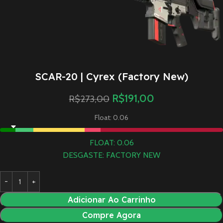
SCAR-20 | Cyrex (Factory New)
R$
191,00
R$
273,00
Float: 0.06
FLOAT: 0.06
DESGASTE: FACTORY NEW
Adicionar Ao Carrinho
Compre Agora