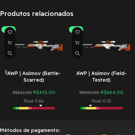
Produtos relacionados
-30%
-30%
AWP | Asiimov (Battle-
AWP | Asiimov (Field-
Scarred)
Tested)
R$
435,00
R$
664,00
R$
622,00
R$
950,00
Float: 0.66
Float: 0.25
Métodos de pagamento: