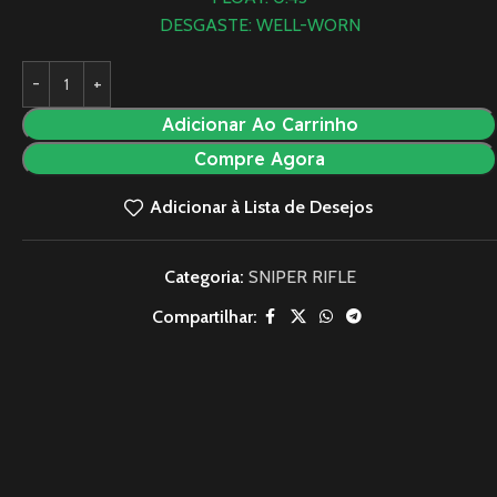
DESGASTE: WELL-WORN
Adicionar Ao Carrinho
Compre Agora
Adicionar à Lista de Desejos
Categoria:
SNIPER RIFLE
Compartilhar: