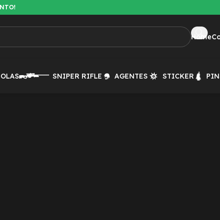
ENTO!
Home
C
TOLAS
SNIPER RIFLE
AGENTES
STICKER
PIN