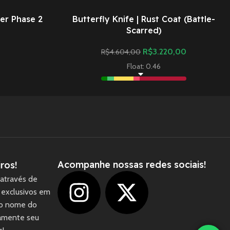
er Phase 2
Butterfly Knife | Rust Coat (Battle-
)
Scarred)
R$
3.220,00
R$
4.604,00
Float: 0.46
Acompanhe nossas redes sociais!
ros!
através de
 exclusivos em
 o nome do
camente seu