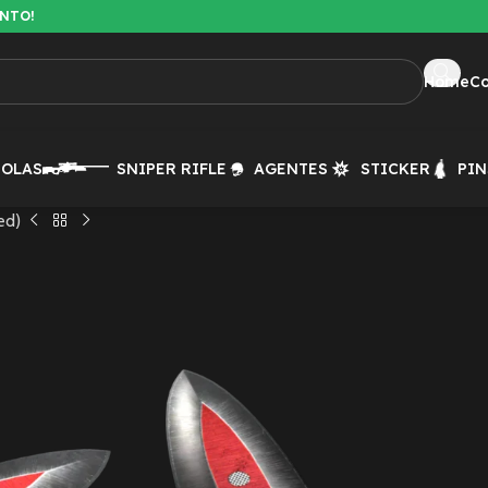
ENTO!
Home
C
TOLAS
SNIPER RIFLE
AGENTES
STICKER
PIN
ed)