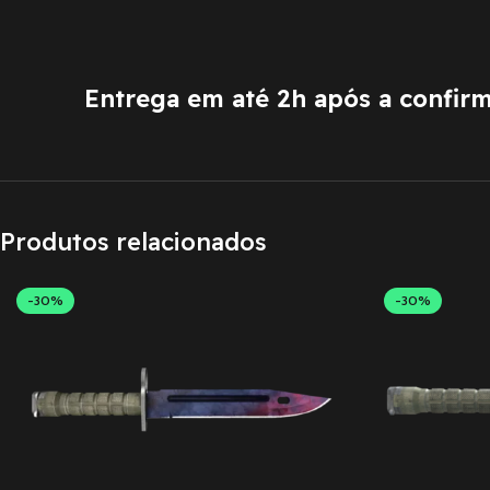
Entrega em até 2h após a confir
Produtos relacionados
-30%
-30%