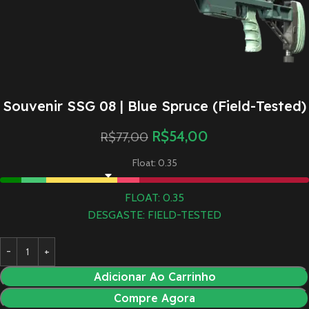
Souvenir SSG 08 | Blue Spruce (Field-Tested)
R$
54,00
R$
77,00
Float: 0.35
FLOAT: 0.35
DESGASTE: FIELD-TESTED
Adicionar Ao Carrinho
Compre Agora