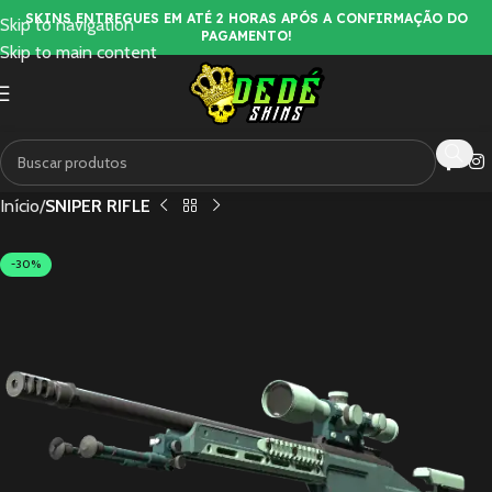
SKINS ENTREGUES EM ATÉ 2 HORAS APÓS A CONFIRMAÇÃO DO
Skip to navigation
PAGAMENTO!
Skip to main content
Início
SNIPER RIFLE
-30%