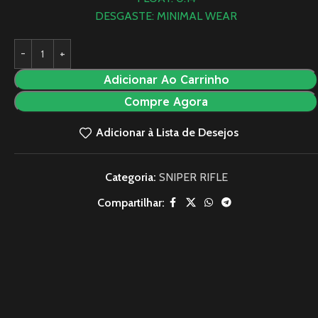
DESGASTE: MINIMAL WEAR
Adicionar Ao Carrinho
Compre Agora
Adicionar à Lista de Desejos
Categoria:
SNIPER RIFLE
Compartilhar: