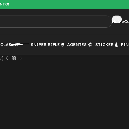
ENTO!
Home
C
TOLAS
SNIPER RIFLE
AGENTES
STICKER
PIN
r)