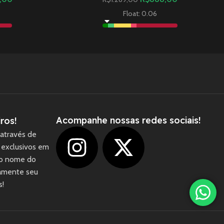
Float: 0.06
Acompanhe nossas redes sociais!
ros!
através de
 exclusivos em
 o nome do
camente seu
1
s!