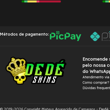
Métodos de pagamento:
Encomende s
pelo nossa c
do WhatsAp
Atendimento vi
Como comprar?
Dúvidas frequen
© 2019-2026 Copyright Mateus Aparecido de Camargos -
Dedé 