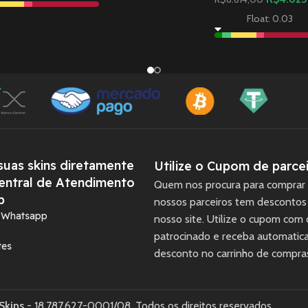
Float: 0.03
uas skins diretamente
Utilize o Cupom de parcei
entral de Atendimento
Quem nos procura para comprar 
p
nossos parceiros tem descontos
a Whatsapp
nosso site. Utilize o cupom com
patrocinado e receba automati
tes
desconto no carrinho de compra
Skins
- 18.787.627-0001/08. Todos os direitos reservados.