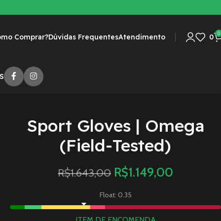
0
omo Comprar?
Dúvidas Frequentes
Atendimento
0
S
Sport Gloves | Omega
(Field-Tested)
R$
1.149,00
R$
1.643,00
Float: 0.35
ITEM DE ENCOMENDA