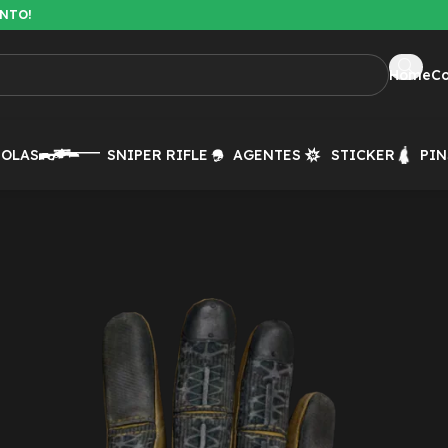
ENTO!
Home
C
TOLAS
SNIPER RIFLE
AGENTES
STICKER
PIN