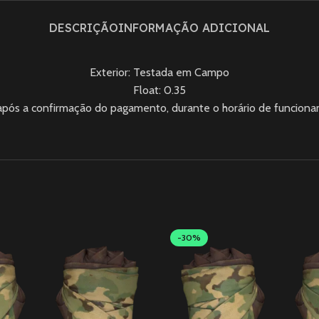
DESCRIÇÃO
INFORMAÇÃO ADICIONAL
Exterior: Testada em Campo
Float: 0.35
 após a confirmação do pagamento, durante o horário de funcion
-30%