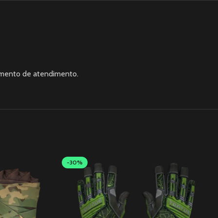
amento de atendimento.
-30%