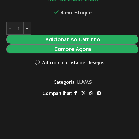
4 em estoque
Adicionar Ao Carrinho
Compre Agora
Adicionar à Lista de Desejos
Categoria:
LUVAS
Compartilhar: